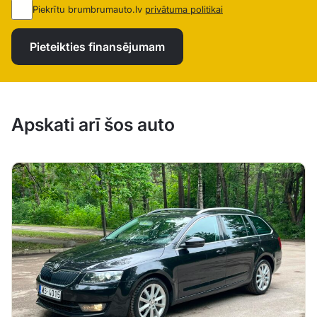
Piekrītu brumbrumauto.lv
privātuma politikai
Pieteikties finansējumam
Apskati arī šos auto