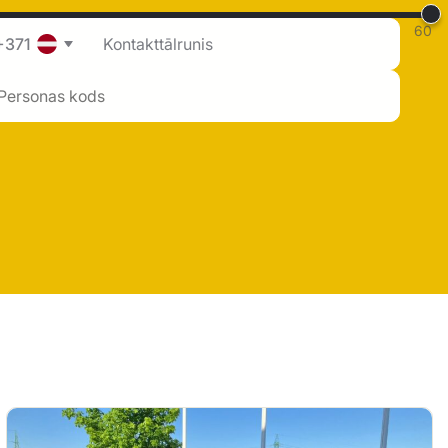
60
+371