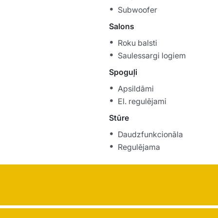
Subwoofer
Salons
Roku balsti
Saulessargi logiem
Spoguļi
Apsildāmi
El. regulējami
Stūre
Daudzfunkcionāla
Regulējama