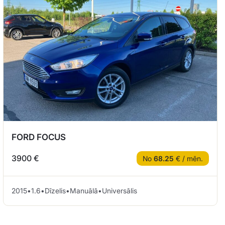
FORD FOCUS
3900 €
No
68.25
€ / mēn.
2015
•
1.6
•
Dīzelis
•
Manuālā
•
Universālis