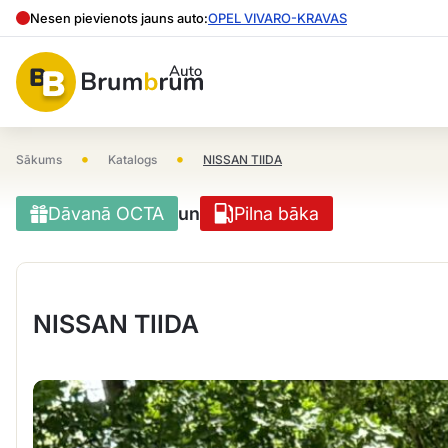
Nesen pievienots jauns auto:
OPEL VIVARO-KRAVAS
•
•
Sākums
Katalogs
NISSAN TIIDA
Dāvanā OCTA
un
Pilna bāka
NISSAN TIIDA