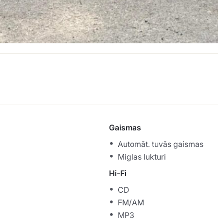
Gaismas
Automāt. tuvās gaismas
Miglas lukturi
Hi-Fi
CD
FM/AM
MP3