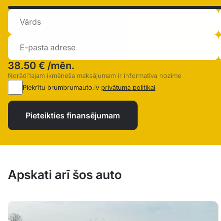
38.50 €
/mēn.
Norādītajam ikmēneša maksājumam ir informatīva nozīme
Piekrītu brumbrumauto.lv
privātuma politikai
Pieteikties finansējumam
Apskati arī šos auto