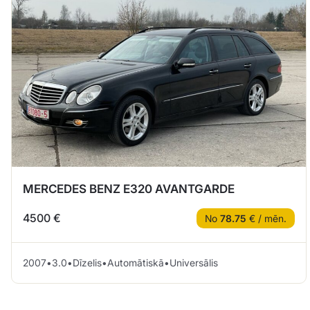
MERCEDES BENZ E320 AVANTGARDE
4500 €
No
78.75
€ / mēn.
2007
•
3.0
•
Dīzelis
•
Automātiskā
•
Universālis