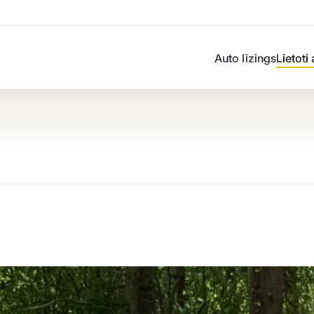
Auto līzings
Lietoti