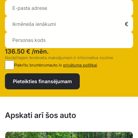
136.50 €
/mēn.
Norādītajam ikmēneša maksājumam ir informatīva nozīme
Piekrītu brumbrumauto.lv
privātuma politikai
Pieteikties finansējumam
Apskati arī šos auto