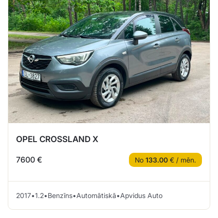
OPEL CROSSLAND X
7600 €
No
133.00
€ / mēn.
2017
•
1.2
•
Benzīns
•
Automātiskā
•
Apvidus Auto