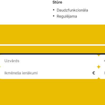
Stūre
Daudzfunkcionāla
Regulējama