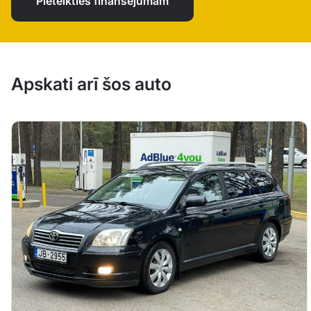
Pieteikties finansējumam
Apskati arī šos auto