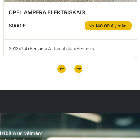
OPEL AMPERA ELEKTRISKAIS
8000 €
No
140.00
€ / mēn.
2013
•
1.4
•
Benzīns
•
Automātiskā
•
Hečbeks
jadzībām un vēlmēm,