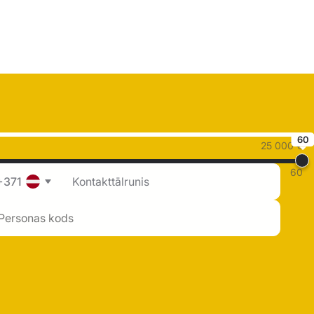
60
25 000 €
60
+371