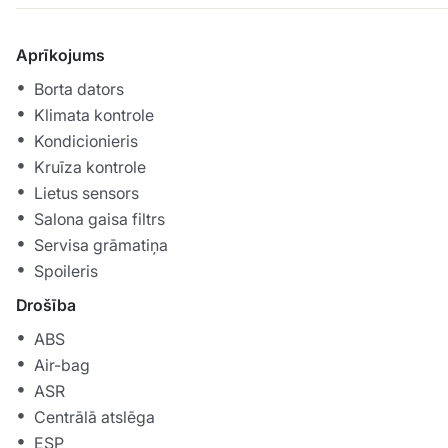
Aprīkojums
Borta dators
Klimata kontrole
Kondicionieris
Kruīza kontrole
Lietus sensors
Salona gaisa filtrs
Servisa grāmatiņa
Spoileris
Drošība
ABS
Air-bag
ASR
Centrālā atslēga
ESP