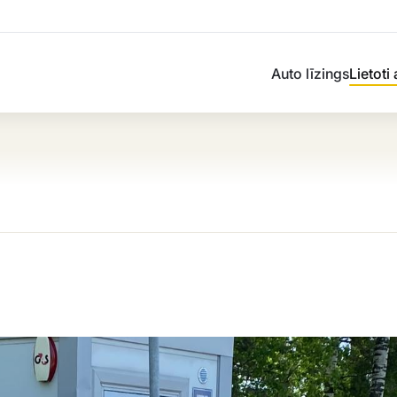
Auto līzings
Lietoti