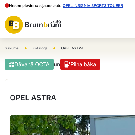
Nesen pievienots jauns auto:
OPEL INSIGNIA SPORTS TOURER
•
•
Sākums
Katalogs
OPEL ASTRA
Dāvanā OCTA
un
Pilna bāka
OPEL ASTRA