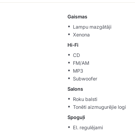
Gaismas
Lampu mazgātāji
Xenona
Hi-Fi
CD
FM/AM
MP3
Subwoofer
Salons
Roku balsti
Tonēti aizmugurējie logi
Spoguļi
El. regulējami