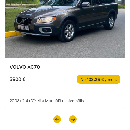
VOLVO XC70
5900 €
No
103.25
€ / mēn.
2008
•
2.4
•
Dīzelis
•
Manuālā
•
Universālis