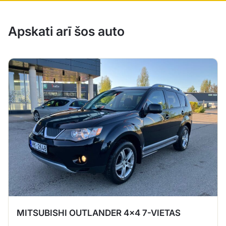
Apskati arī šos auto
MITSUBISHI OUTLANDER 4×4 7-VIETAS