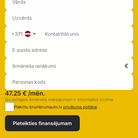
+371
47.25 €
/mēn.
Norādītajam ikmēneša maksājumam ir informatīva nozīme
Piekrītu brumbrumauto.lv
privātuma politikai
Pieteikties finansējumam