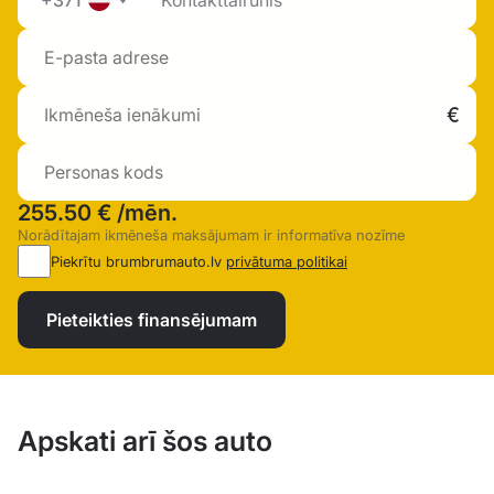
+371
255.50 €
/mēn.
Norādītajam ikmēneša maksājumam ir informatīva nozīme
Piekrītu brumbrumauto.lv
privātuma politikai
Pieteikties finansējumam
Apskati arī šos auto