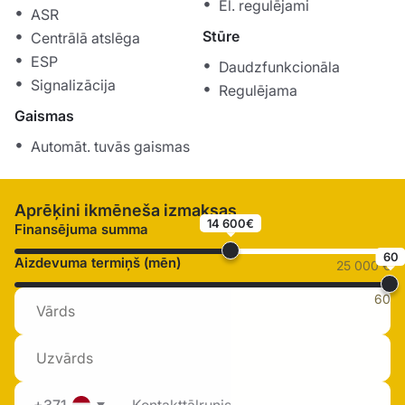
El. regulējami
ASR
Stūre
Centrālā atslēga
ESP
Daudzfunkcionāla
Signalizācija
Regulējama
Gaismas
Automāt. tuvās gaismas
Aprēķini ikmēneša izmaksas
14 600€
Finansējuma summa
60
Aizdevuma termiņš (mēn)
25 000 €
60