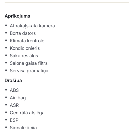
Aprīkojums
Atpakaļskata kamera
Borta dators
Klimata kontrole
Kondicionieris
Sakabes āķis
Salona gaisa filtrs
Servisa grāmatiņa
Drošība
ABS
Air-bag
ASR
Centrālā atslēga
ESP
Signalizācija