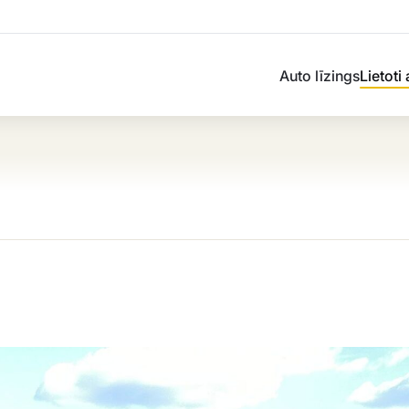
Auto līzings
Lietoti