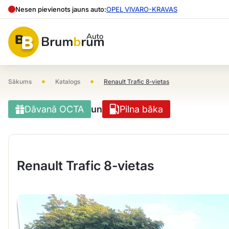
Nesen pievienots jauns auto:
OPEL VIVARO-KRAVAS
•
•
Sākums
Katalogs
Renault Trafic 8-vietas
Dāvanā OCTA
un
Pilna bāka
Renault Trafic 8-vietas