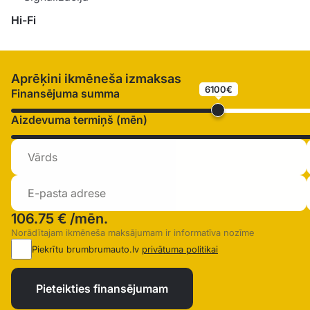
Hi-Fi
Aprēķini ikmēneša izmaksas
6100€
Finansējuma summa
Aizdevuma termiņš (mēn)
106.75 €
/mēn.
Norādītajam ikmēneša maksājumam ir informatīva nozīme
Piekrītu brumbrumauto.lv
privātuma politikai
Pieteikties finansējumam