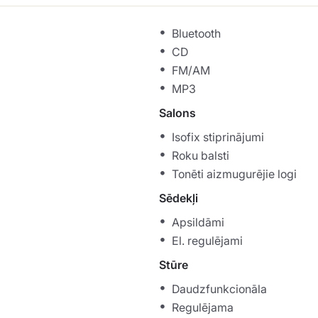
Bluetooth
CD
FM/AM
MP3
Salons
Isofix stiprinājumi
Roku balsti
Tonēti aizmugurējie logi
Sēdekļi
Apsildāmi
El. regulējami
Stūre
Daudzfunkcionāla
Regulējama