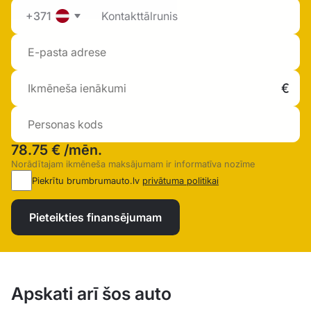
+371
78.75 €
/mēn.
Norādītajam ikmēneša maksājumam ir informatīva nozīme
Piekrītu brumbrumauto.lv
privātuma politikai
Pieteikties finansējumam
Apskati arī šos auto