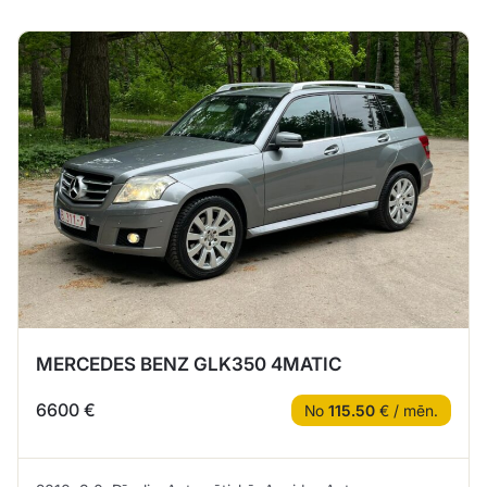
MERCEDES BENZ GLK350 4MATIC
6600 €
No
115.50
€ / mēn.