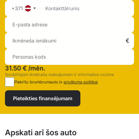
+371
31.50 €
/mēn.
Norādītajam ikmēneša maksājumam ir informatīva nozīme
Piekrītu brumbrumauto.lv
privātuma politikai
Pieteikties finansējumam
Apskati arī šos auto