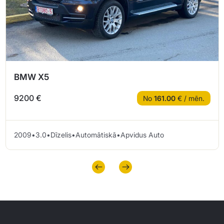
BMW X5
9200 €
No
161.00
€ / mēn.
2009
•
3.0
•
Dīzelis
•
Automātiskā
•
Apvidus Auto