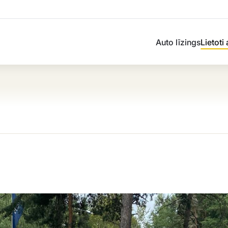
Auto līzings
Lietoti