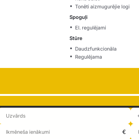
Tonēti aizmugurējie logi
Spoguļi
El. regulējami
Stūre
Daudzfunkcionāla
Regulējama