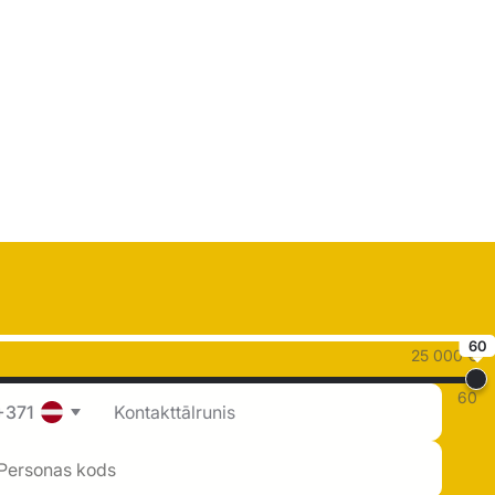
60
25 000 €
60
+371