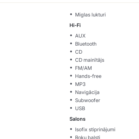
Miglas lukturi
Hi-Fi
AUX
Bluetooth
CD
CD mainītājs
FM/AM
Hands-free
MP3
Navigācija
Subwoofer
USB
Salons
Isofix stiprinājumi
Roku balsti