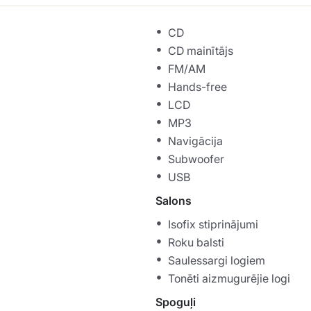
CD
CD mainītājs
FM/AM
Hands-free
LCD
MP3
Navigācija
Subwoofer
USB
Salons
Isofix stiprinājumi
Roku balsti
Saulessargi logiem
Tonēti aizmugurējie logi
Spoguļi