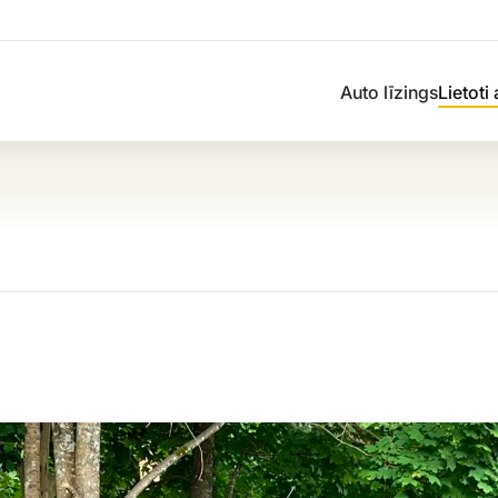
Auto līzings
Lietoti