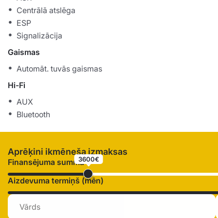
Centrālā atslēga
ESP
Signalizācija
Gaismas
Automāt. tuvās gaismas
Hi-Fi
AUX
Bluetooth
Aprēķini ikmēneša izmaksas
3600€
Finansējuma summa
Aizdevuma termiņš (mēn)