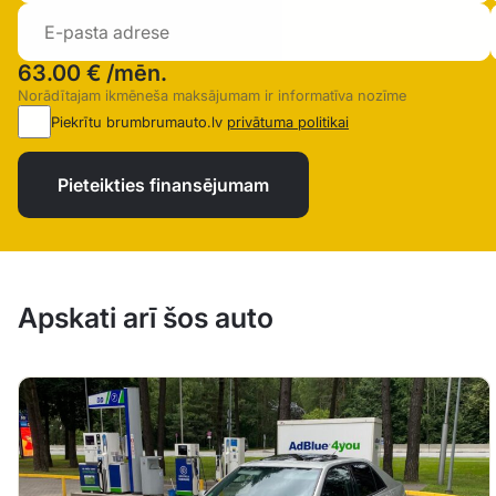
63.00 €
/mēn.
Norādītajam ikmēneša maksājumam ir informatīva nozīme
Piekrītu brumbrumauto.lv
privātuma politikai
Pieteikties finansējumam
Apskati arī šos auto