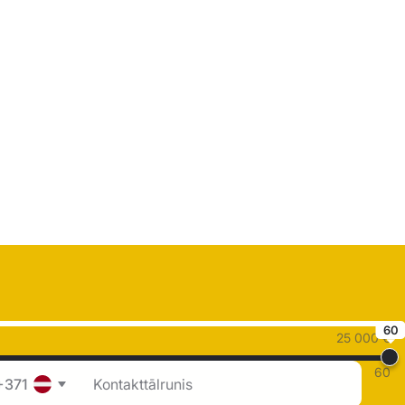
60
25 000 €
60
+371