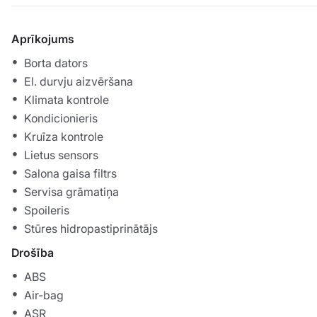
Aprīkojums
Borta dators
El. durvju aizvēršana
Klimata kontrole
Kondicionieris
Kruīza kontrole
Lietus sensors
Salona gaisa filtrs
Servisa grāmatiņa
Spoileris
Stūres hidropastiprinātājs
Drošība
ABS
Air-bag
ASR