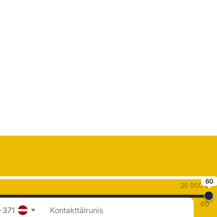
60
25 000 €
60
+371