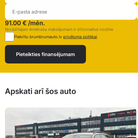
91.00 €
/mēn.
Norādītajam ikmēneša maksājumam ir informatīva nozīme
Piekrītu brumbrumauto.lv
privātuma politikai
Pieteikties finansējumam
Apskati arī šos auto