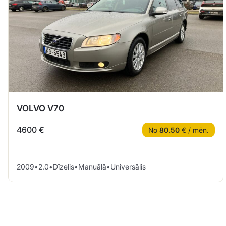
VOLVO V70
4600 €
No
80.50
€ / mēn.
2009
•
2.0
•
Dīzelis
•
Manuālā
•
Universālis