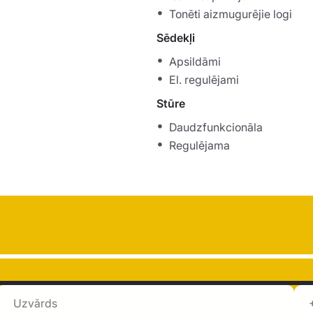
Tonēti aizmugurējie logi
Sēdekļi
Apsildāmi
El. regulējami
Stūre
Daudzfunkcionāla
Regulējama