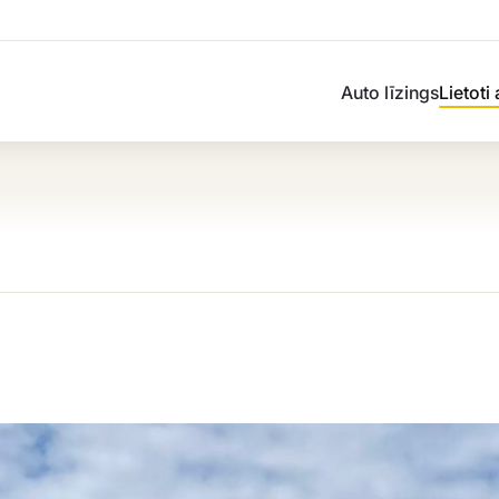
Auto līzings
Lietoti