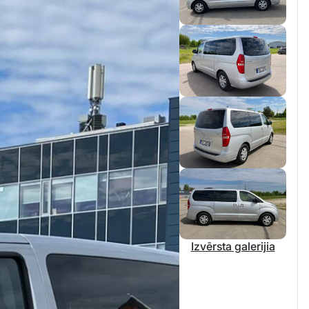
Izvērsta galerijia