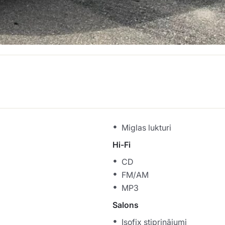
Miglas lukturi
Hi-Fi
CD
FM/AM
MP3
Salons
Isofix stiprinājumi