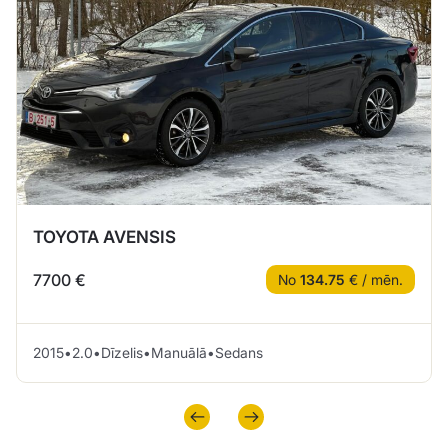
TOYOTA AVENSIS
7700 €
No
134.75
€ / mēn.
2015
•
2.0
•
Dīzelis
•
Manuālā
•
Sedans