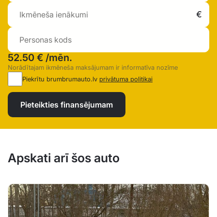
52.50 €
/mēn.
Norādītajam ikmēneša maksājumam ir informatīva nozīme
Piekrītu brumbrumauto.lv
privātuma politikai
Pieteikties finansējumam
Apskati arī šos auto