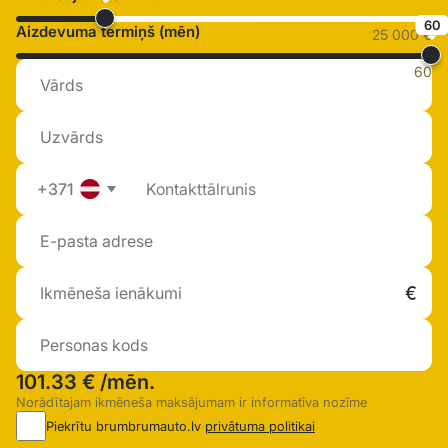
60
Aizdevuma termiņš (mēn)
25 000 €
60
+371
101.33 €
/mēn.
Norādītajam ikmēneša maksājumam ir informatīva nozīme
Piekrītu brumbrumauto.lv
privātuma politikai