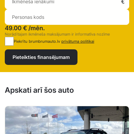
49.00 €
/mēn.
Norādītajam ikmēneša maksājumam ir informatīva nozīme
Piekrītu brumbrumauto.lv
privātuma politikai
Pieteikties finansējumam
Apskati arī šos auto