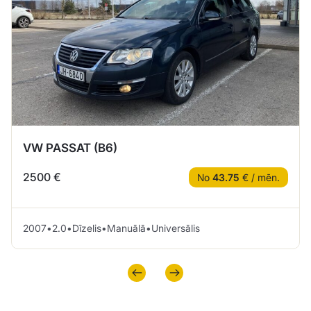
VW PASSAT (B6)
2500 €
No
43.75
€ / mēn.
2007
•
2.0
•
Dīzelis
•
Manuālā
•
Universālis