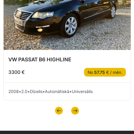
VW PASSAT B6 HIGHLINE
3300 €
No
57.75
€ / mēn.
2008
•
2.0
•
Dīzelis
•
Automātiskā
•
Universālis