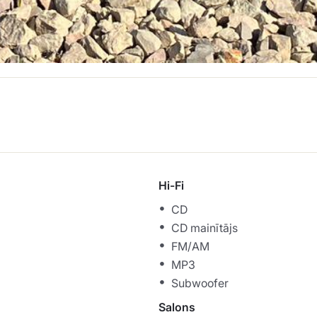
Hi-Fi
CD
CD mainītājs
FM/AM
MP3
Subwoofer
Salons