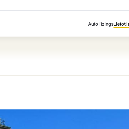
Auto līzings
Lietoti