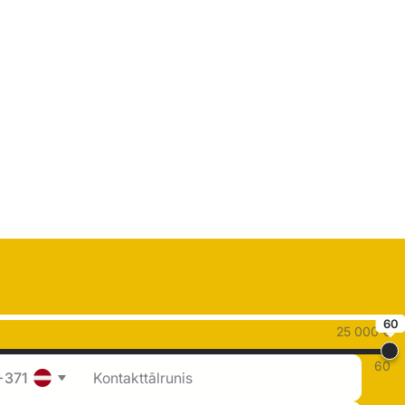
60
25 000 €
60
+371