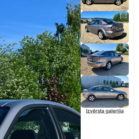
Izvērsta galerijia