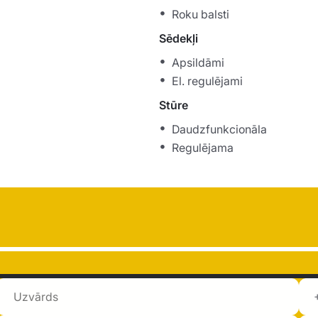
Roku balsti
Sēdekļi
Apsildāmi
El. regulējami
Stūre
Daudzfunkcionāla
Regulējama