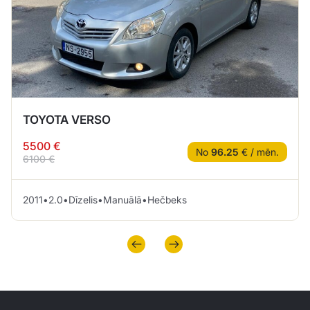
TOYOTA VERSO
5500 €
No
96.25
€ / mēn.
6100 €
2011
•
2.0
•
Dīzelis
•
Manuālā
•
Hečbeks