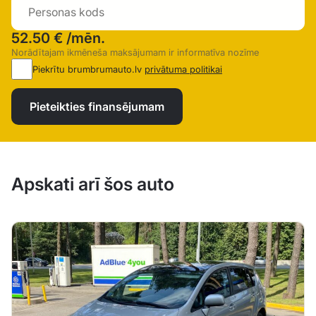
52.50 €
/mēn.
Norādītajam ikmēneša maksājumam ir informatīva nozīme
Piekrītu brumbrumauto.lv
privātuma politikai
Pieteikties finansējumam
Apskati arī šos auto