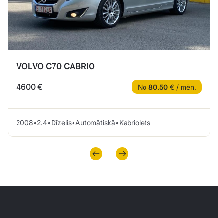
VOLVO C70 CABRIO
4600 €
No
80.50
€ / mēn.
2008
•
2.4
•
Dīzelis
•
Automātiskā
•
Kabriolets