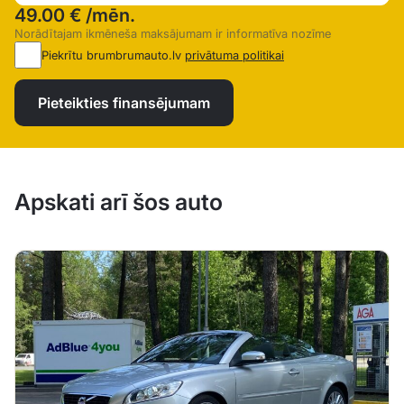
49.00 €
/mēn.
Norādītajam ikmēneša maksājumam ir informatīva nozīme
Piekrītu brumbrumauto.lv
privātuma politikai
Pieteikties finansējumam
Apskati arī šos auto