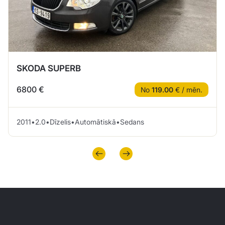
SKODA SUPERB
6800 €
No
119.00
€ / mēn.
2011
•
2.0
•
Dīzelis
•
Automātiskā
•
Sedans