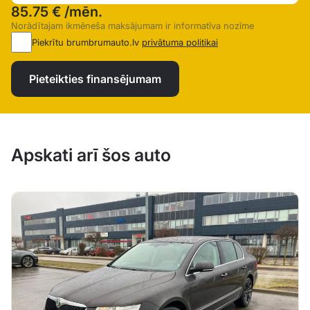
85.75 €
/mēn.
Norādītajam ikmēneša maksājumam ir informatīva nozīme
Piekrītu brumbrumauto.lv
privātuma politikai
Pieteikties finansējumam
Apskati arī šos auto