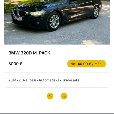
BMW 320D M-PACK
8000 €
No
140.00
€ / mēn.
2014
•
2.0
•
Dīzelis
•
Automātiskā
•
Universālis