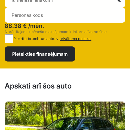
88.38 €
/mēn.
Norādītajam ikmēneša maksājumam ir informatīva nozīme
Piekrītu brumbrumauto.lv
privātuma politikai
Pieteikties finansējumam
Apskati arī šos auto