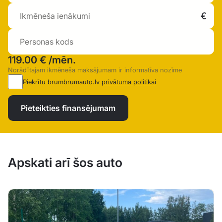
119.00 €
/mēn.
Norādītajam ikmēneša maksājumam ir informatīva nozīme
Piekrītu brumbrumauto.lv
privātuma politikai
Pieteikties finansējumam
Apskati arī šos auto