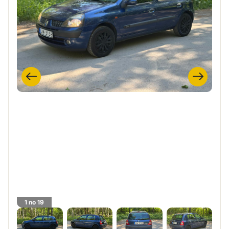
1 no 19