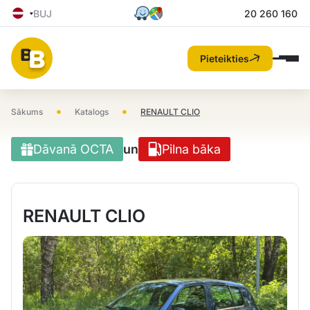
BUJ
20 260 160
Pieteikties
•
•
Sākums
Katalogs
RENAULT CLIO
Dāvanā OCTA
un
Pilna bāka
RENAULT CLIO