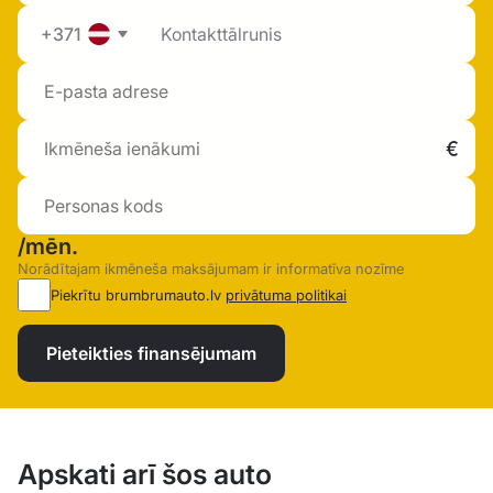
+371
/mēn.
Norādītajam ikmēneša maksājumam ir informatīva nozīme
Piekrītu brumbrumauto.lv
privātuma politikai
Pieteikties finansējumam
Apskati arī šos auto