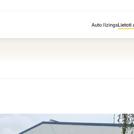
Auto līzings
Lietoti