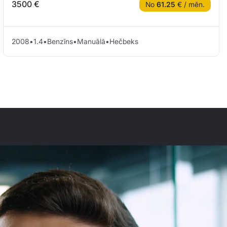
3500 €
No
61.25
€ / mēn.
2008
•
1.4
•
Benzīns
•
Manuālā
•
Hečbeks