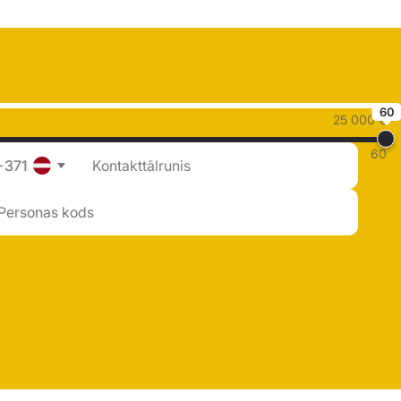
60
25 000 €
60
+371