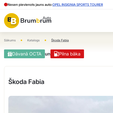
Nesen pievienots jauns auto:
OPEL INSIGNIA SPORTS TOURER
•
•
Sākums
Katalogs
Škoda Fabia
Dāvanā OCTA
un
Pilna bāka
Škoda Fabia