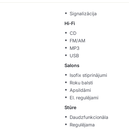
Signalizācija
Hi-Fi
CD
FM/AM
MP3
USB
Salons
Isofix stiprinājumi
Roku balsti
Apsildāmi
El. regulējami
Stūre
Daudzfunkcionāla
Regulējama