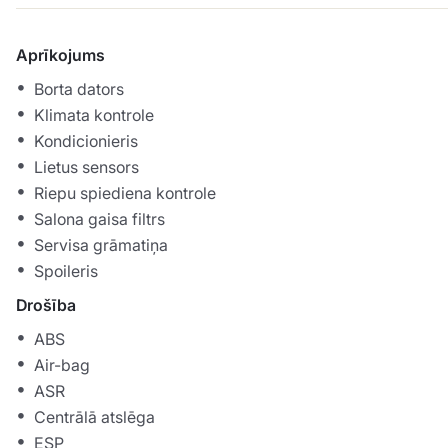
Aprīkojums
Borta dators
Klimata kontrole
Kondicionieris
Lietus sensors
Riepu spiediena kontrole
Salona gaisa filtrs
Servisa grāmatiņa
Spoileris
Drošība
ABS
Air-bag
ASR
Centrālā atslēga
ESP