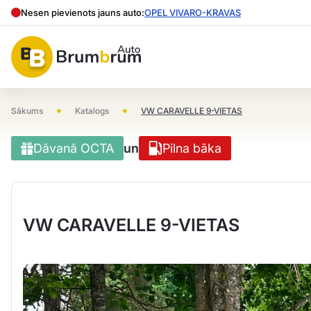
Nesen pievienots jauns auto:
OPEL VIVARO-KRAVAS
•
•
Sākums
Katalogs
VW CARAVELLE 9-VIETAS
Dāvanā OCTA
un
Pilna bāka
VW CARAVELLE 9-VIETAS