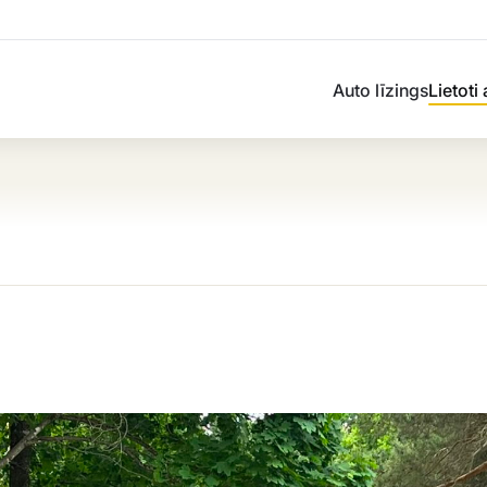
Auto līzings
Lietoti