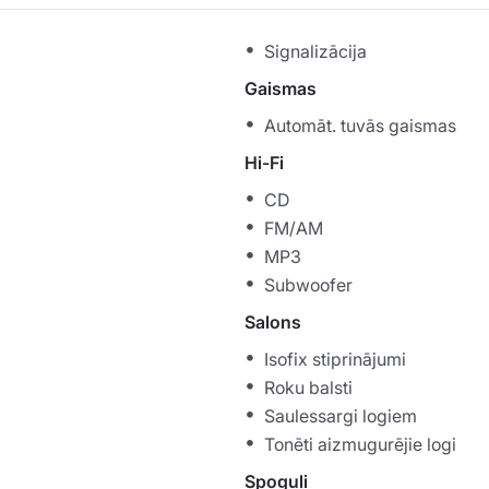
Signalizācija
Gaismas
Automāt. tuvās gaismas
Hi-Fi
CD
FM/AM
MP3
Subwoofer
Salons
Isofix stiprinājumi
Roku balsti
Saulessargi logiem
Tonēti aizmugurējie logi
Spoguļi