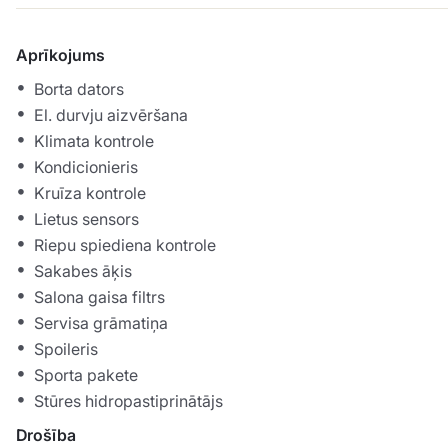
Aprīkojums
Borta dators
El. durvju aizvēršana
Klimata kontrole
Kondicionieris
Kruīza kontrole
Lietus sensors
Riepu spiediena kontrole
Sakabes āķis
Salona gaisa filtrs
Servisa grāmatiņa
Spoileris
Sporta pakete
Stūres hidropastiprinātājs
Drošība