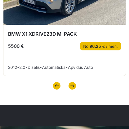
BMW X1 XDRIVE23D M-PACK
5500 €
No
96.25
€ / mēn.
2012
•
2.0
•
Dīzelis
•
Automātiskā
•
Apvidus Auto