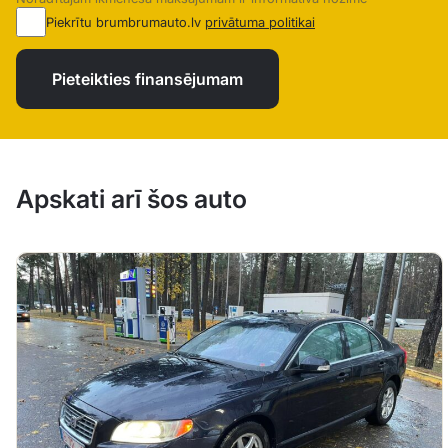
Piekrītu brumbrumauto.lv
privātuma politikai
Pieteikties finansējumam
Apskati arī šos auto