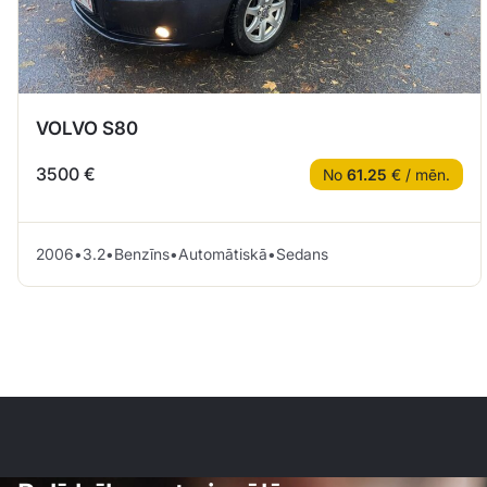
VOLVO S80
3500 €
No
61.25
€ / mēn.
2006
•
3.2
•
Benzīns
•
Automātiskā
•
Sedans