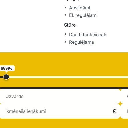
Apsildāmi
El. regulējami
Stūre
Daudzfunkcionāla
Regulējama
8999€