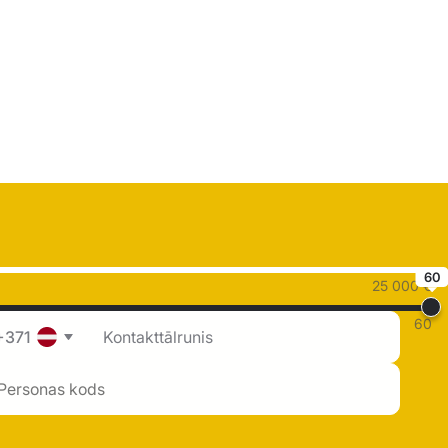
60
25 000 €
60
+371