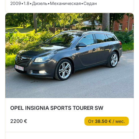
2009
•
1.8
•
Дизель
•
Механическая
•
Седан
OPEL INSIGNIA SPORTS TOURER SW
2200 €
От
38.50
€ / мес.