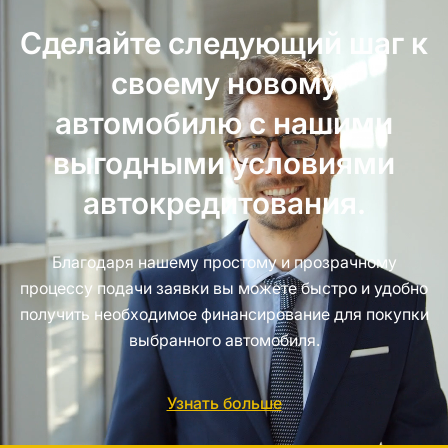
Сделайте следующий шаг к
своему новому
автомобилю с нашими
выгодными условиями
автокредитования.
Благодаря нашему простому и прозрачному
процессу подачи заявки вы можете быстро и удобно
получить необходимое финансирование для покупки
выбранного автомобиля.
Узнать больше