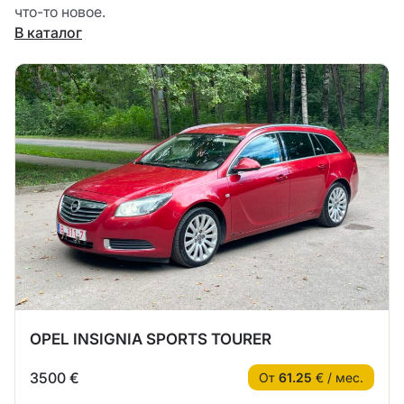
что-то новое.
В каталог
OPEL INSIGNIA SPORTS TOURER
3500 €
От
61.25
€ / мес.