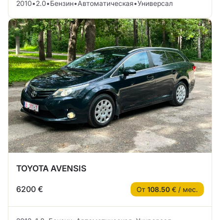
2010
•
2.0
•
Бензин
•
Автоматическая
•
Универсал
TOYOTA AVENSIS
6200 €
От
108.50
€ / мес.