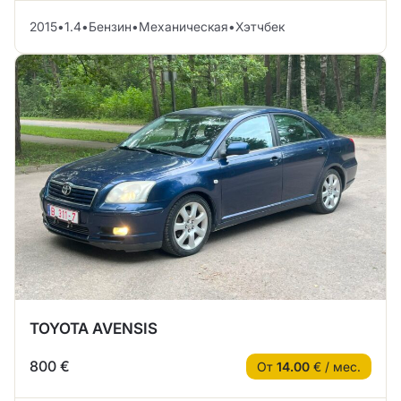
2015
•
1.4
•
Бензин
•
Механическая
•
Хэтчбек
TOYOTA AVENSIS
800 €
От
14.00
€ / мес.