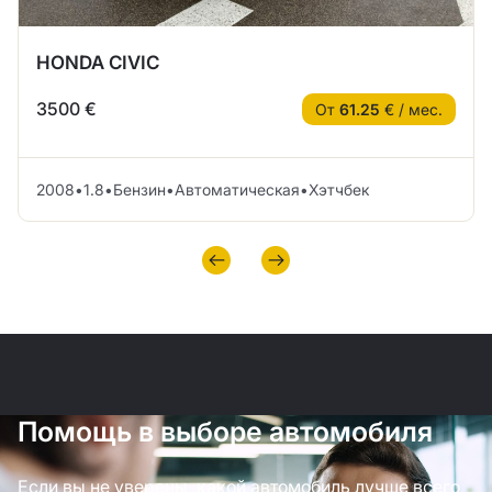
HONDA CIVIC
3500 €
От
61.25
€ / мес.
2008
•
1.8
•
Бензин
•
Автоматическая
•
Хэтчбек
Помощь в выборе автомобиля
Если вы не уверены, какой автомобиль лучше всего