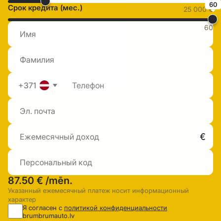
60
Срок кредита (мес.)
25 000 €
60
+371
87.50 €
/mēn.
Указанный ежемесячный платеж носит информационный
характер
Я согласен с
политикой конфиденциальности
brumbrumauto.lv