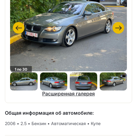
1 no 30
Расширенная галерея
Общая информация об автомобиле:
2006
•
2.5
•
Бензин
•
Автоматическая
•
Купе