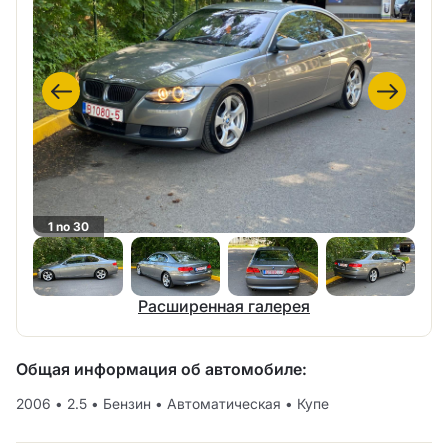
1 no 30
Расширенная галерея
Общая информация об автомобиле:
2006
•
2.5
•
Бензин
•
Автоматическая
•
Купе