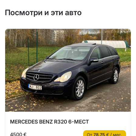
Посмотри и эти авто
MERCEDES BENZ R320 6-МЕСТ
4500 €
От
78.75
€ / мес.