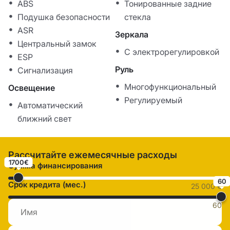
ABS
Тонированные задние
Подушка безопасности
стекла
ASR
Зеркала
Центральный замок
С электрорегулировкой
ESP
Руль
Сигнализация
Многофункциональный
Освещение
Регулируемый
Автоматический
ближний свет
Рассчитайте ежемесячные расходы
1700€
Сумма финансирования
60
Срок кредита (мес.)
25 000 €
60