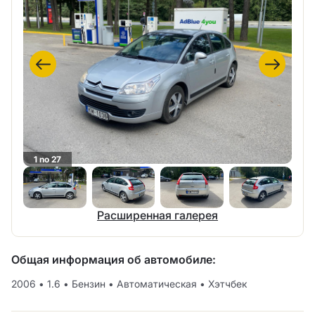
1 no 27
Расширенная галерея
Общая информация об автомобиле:
2006
•
1.6
•
Бензин
•
Автоматическая
•
Хэтчбек