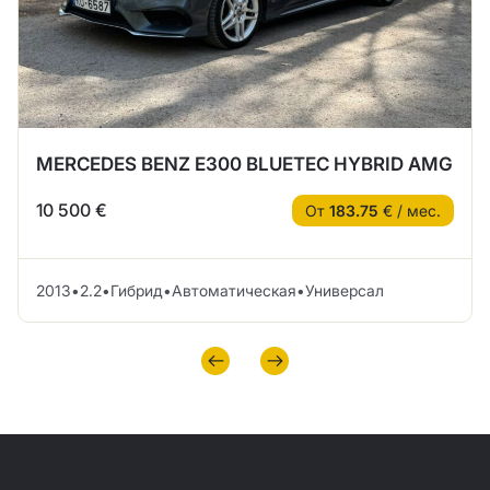
MERCEDES BENZ E300 BLUETEC HYBRID AMG
10 500 €
От
183.75
€ / мес.
2013
•
2.2
•
Гибрид
•
Автоматическая
•
Универсал