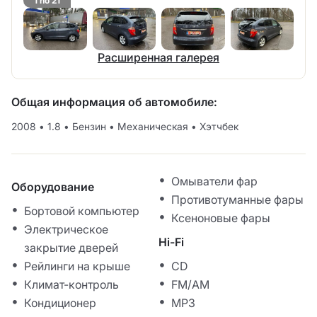
1 no 21
Расширенная галерея
Общая информация об автомобиле:
2008
•
1.8
•
Бензин
•
Механическая
•
Хэтчбек
Омыватели фар
Оборудование
Противотуманные фары
Бортовой компьютер
Ксеноновые фары
Электрическое
Hi-Fi
закрытие дверей
Рейлинги на крыше
CD
Климат-контроль
FM/AM
Кондиционер
MP3