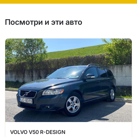
Посмотри и эти авто
VOLVO V50 R-DESIGN