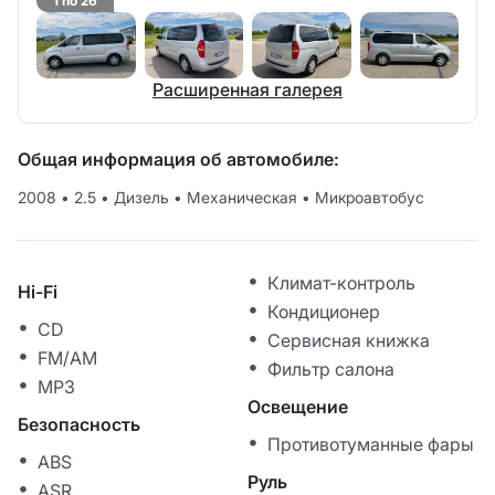
1 no 26
Расширенная галерея
Общая информация об автомобиле:
2008
•
2.5
•
Дизель
•
Механическая
•
Микроавтобус
Климат-контроль
Hi-Fi
Кондиционер
CD
Сервисная книжка
FM/AM
Фильтр салона
MP3
Освещение
Безопасность
Противотуманные фары
ABS
Руль
ASR