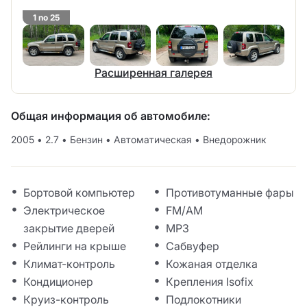
1 no 25
Расширенная галерея
Общая информация об автомобиле:
2005
•
2.7
•
Бензин
•
Автоматическая
•
Внедорожник
Бортовой компьютер
Противотуманные фары
Электрическое
FM/AM
закрытие дверей
MP3
Рейлинги на крыше
Сабвуфер
Климат-контроль
Кожаная отделка
Кондиционер
Крепления Isofix
Круиз-контроль
Подлокотники