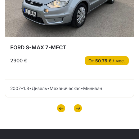
FORD S-MAX 7-МЕСТ
2900 €
От
50.75
€ / мес.
2007
•
1.8
•
Дизель
•
Механическая
•
Минивэн