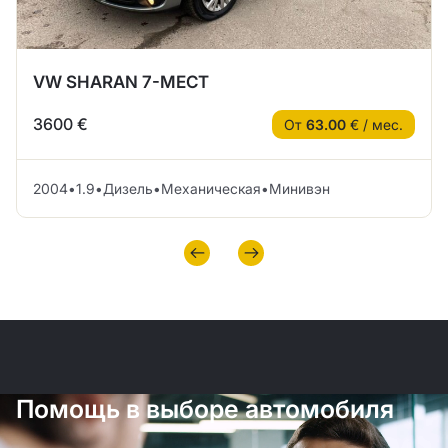
VW SHARAN 7-МЕСТ
3600 €
От
63.00
€ / мес.
2004
•
1.9
•
Дизель
•
Механическая
•
Минивэн
Помощь в выборе автомобиля