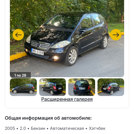
1 no 28
Расширенная галерея
Общая информация об автомобиле:
2005
•
2.0
•
Бензин
•
Автоматическая
•
Хэтчбек