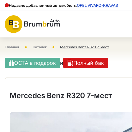
Недавно добавленный автомобиль:
OPEL VIVARO-KRAVAS
•
•
Главная
Каталог
Mercedes Benz R320 7-мест
OCTA в подарок
и
Полный бак
Mercedes Benz R320 7-мест