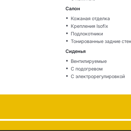
Салон
Кожаная отделка
Крепления Isofix
Подлокотники
Тонированные задние сте
Сиденья
Вентилируемые
С подогревом
С электрорегулировкой