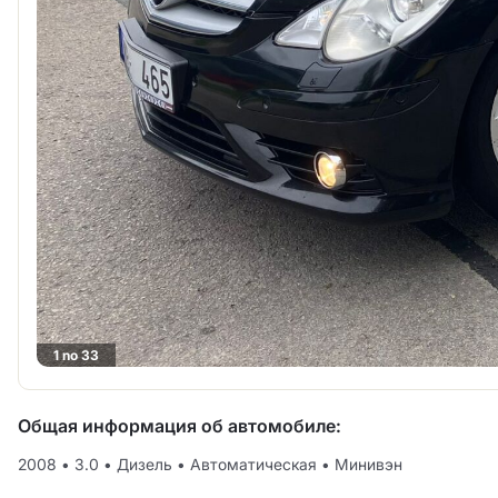
1 no 33
Общая информация об автомобиле:
2008
•
3.0
•
Дизель
•
Автоматическая
•
Минивэн