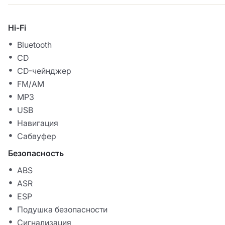
Hi-Fi
Bluetooth
CD
CD-чейнджер
FM/AM
MP3
USB
Навигация
Сабвуфер
Безопасность
ABS
ASR
ESP
Подушка безопасности
Сигнализация