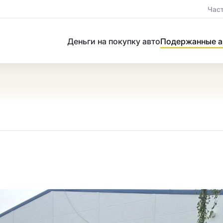
Час
Деньги на покупку авто
Подержанные а