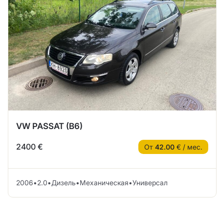
VW PASSAT (B6)
2400 €
От
42.00
€ / мес.
2006
•
2.0
•
Дизель
•
Механическая
•
Универсал