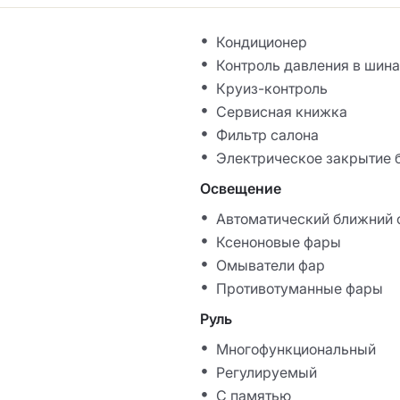
Кондиционер
Контроль давления в шин
Круиз-контроль
Сервисная книжка
Фильтр салона
Электрическое закрытие 
Освещение
Автоматический ближний 
Ксеноновые фары
Омыватели фар
Противотуманные фары
Руль
Многофункциональный
Регулируемый
С памятью