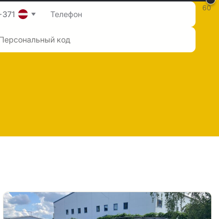
60
+371