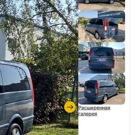
Расширенная
галерея