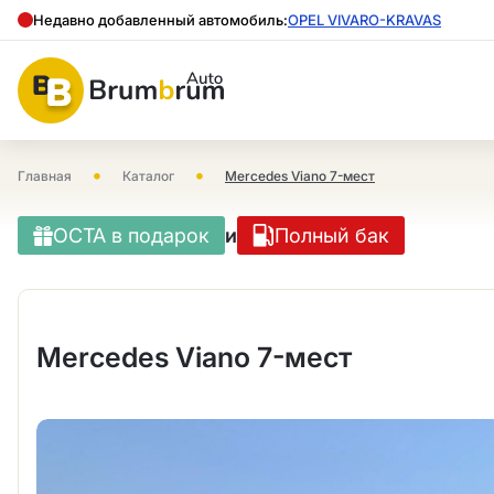
Недавно добавленный автомобиль:
OPEL VIVARO-KRAVAS
•
•
Главная
Каталог
Mercedes Viano 7-мест
OCTA в подарок
и
Полный бак
Mercedes Viano 7-мест