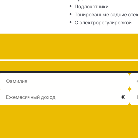
Подлокотники
Тонированные задние сте
С электрорегулировкой