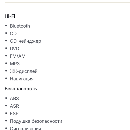
Hi-Fi
Bluetooth
CD
CD-чейнджер
DVD
FM/AM
MP3
ЖК-дисплей
Навигация
Безопасность
ABS
ASR
ESP
Подушка безопасности
Сигнализация