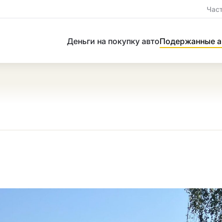
Час
Деньги на покупку авто
Подержанные а