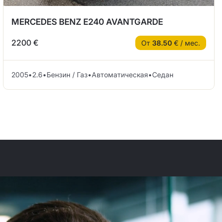
MERCEDES BENZ E240 AVANTGARDE
2200 €
От
38.50
€ / мес.
2005
•
2.6
•
Бензин / Газ
•
Автоматическая
•
Седан