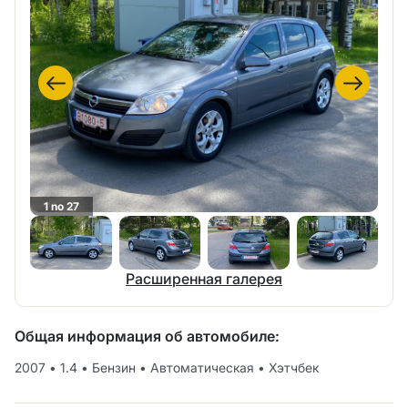
1 no 27
Расширенная галерея
Общая информация об автомобиле:
2007
•
1.4
•
Бензин
•
Автоматическая
•
Хэтчбек