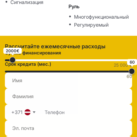
Сигнализация
Руль
Многофункциональный
Регулируемый
Рассчитайте ежемесячные расходы
2000€
Сумма финансирования
60
Срок кредита (мес.)
25 000 €
60
+371