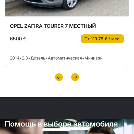
OPEL ZAFIRA TOURER 7 МЕСТНЫЙ
6500 €
От
113.75
€ / мес.
2014
•
2.0
•
Дизель
•
Автоматическая
•
Минивэн
Помощь в выборе автомобиля