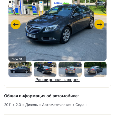
1 no 31
Расширенная галерея
Общая информация об автомобиле:
2011
•
2.0
•
Дизель
•
Автоматическая
•
Седан