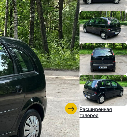
Расширенная
галерея