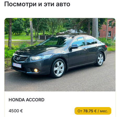
Посмотри и эти авто
HONDA ACCORD
4500 €
От
78.75
€ / мес.