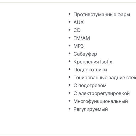
Противотуманные фары
AUX
CD
FM/AM
MP3
Сабвуфер
Крепления Isofix
Подлокотники
Тонированные задние сте
С подогревом
С электрорегулировкой
Многофункциональный
Регулируемый