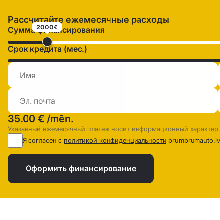
Рассчитайте ежемесячные расходы
2000€
Сумма финансирования
Срок кредита (мес.)
35.00 €
/mēn.
Указанный ежемесячный платеж носит информационный характер
Я согласен с
политикой конфиденциальности
brumbrumauto.lv
Оформить финансирование