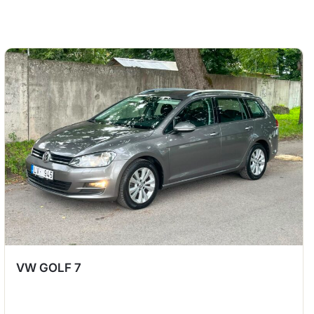
VW GOLF 7