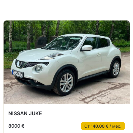
NISSAN JUKE
8000 €
От
140.00
€ / мес.