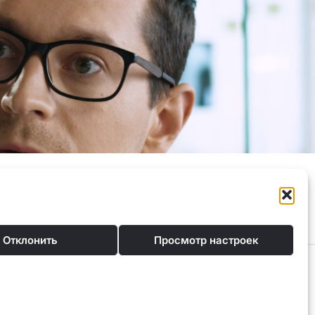
Политика конфиденциальности
Контакты
Отклонить
Просмотр настроек
окредитования. Мы предлагаем консультации и поддержку, чтобы найти