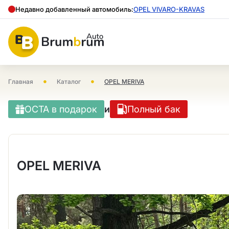
Недавно добавленный автомобиль:
OPEL VIVARO-KRAVAS
•
•
Главная
Каталог
OPEL MERIVA
OCTA в подарок
и
Полный бак
OPEL MERIVA