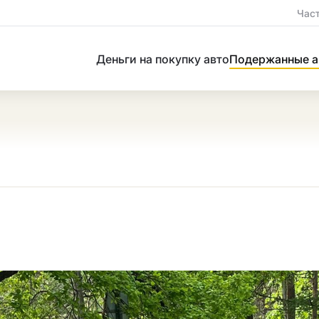
Час
Деньги на покупку авто
Подержанные а