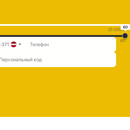
60
25 000 €
60
+371