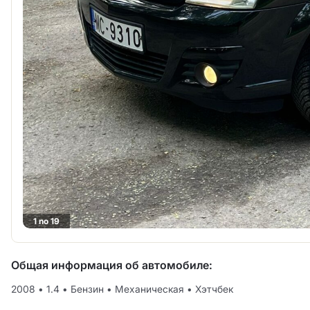
1 no 19
Общая информация об автомобиле:
2008
•
1.4
•
Бензин
•
Механическая
•
Хэтчбек