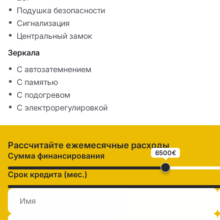
Подушка безопасности
Сигнализация
Центральный замок
Зеркала
С автозатемнением
С памятью
С подогревом
С электрорегулировкой
Рассчитайте ежемесячные расходы
6500€
Сумма финансирования
Срок кредита (мес.)