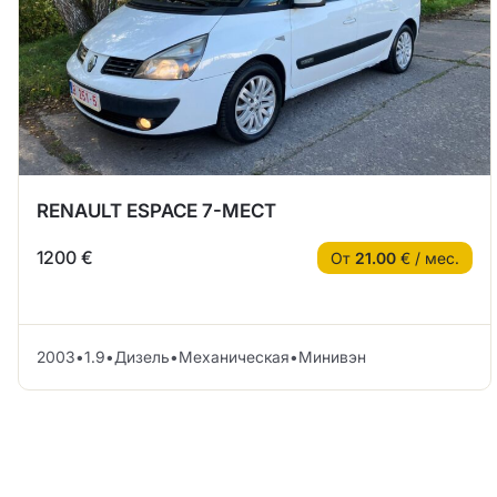
RENAULT ESPACE 7-МЕСТ
1200 €
От
21.00
€ / мес.
2003
•
1.9
•
Дизель
•
Механическая
•
Минивэн