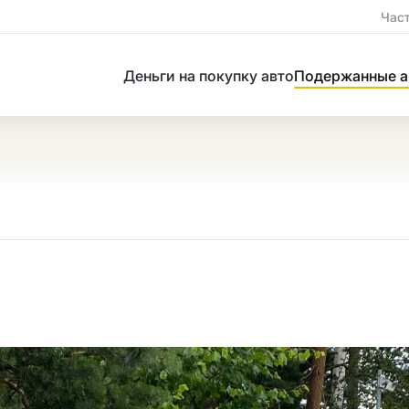
Час
Деньги на покупку авто
Подержанные а