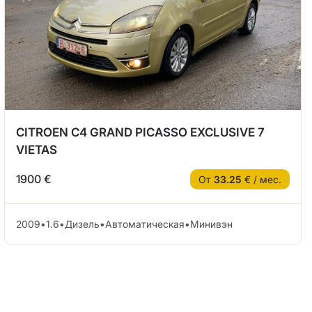
CITROEN C4 GRAND PICASSO EXCLUSIVE 7
VIETAS
1900 €
От
33.25
€ / мес.
2009
•
1.6
•
Дизель
•
Автоматическая
•
Минивэн