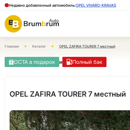
Недавно добавленный автомобиль:
OPEL VIVARO-KRAVAS
•
•
Главная
Каталог
OPEL ZAFIRA TOURER 7 местный
OCTA в подарок
и
Полный бак
OPEL ZAFIRA TOURER 7 местный