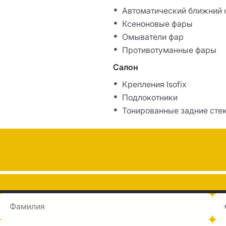
Автоматический ближний 
Ксеноновые фары
Омыватели фар
Противотуманные фары
Салон
Крепления Isofix
Подлокотники
Тонированные задние сте