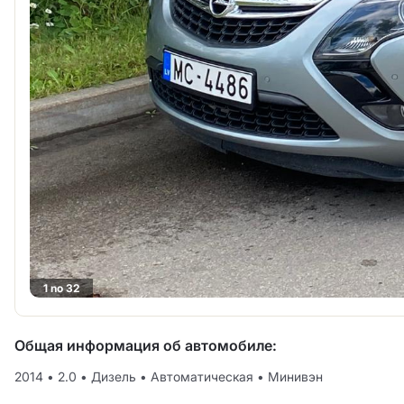
1 no 32
Общая информация об автомобиле:
2014
•
2.0
•
Дизель
•
Автоматическая
•
Минивэн