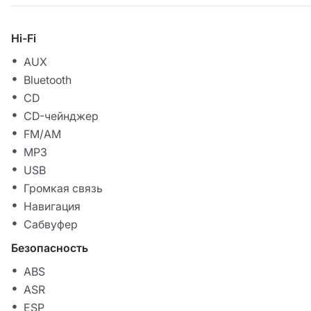
Hi-Fi
AUX
Bluetooth
CD
CD-чейнджер
FM/AM
MP3
USB
Громкая связь
Навигация
Сабвуфер
Безопасность
ABS
ASR
ESP