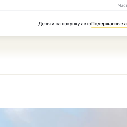
Час
Деньги на покупку авто
Подержанные а