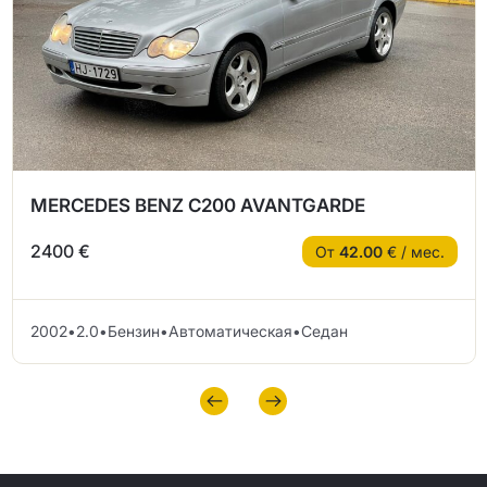
MERCEDES BENZ C200 AVANTGARDE
2400 €
От
42.00
€ / мес.
2002
•
2.0
•
Бензин
•
Автоматическая
•
Седан