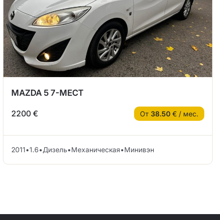
MAZDA 5 7-МЕСТ
2200 €
От
38.50
€ / мес.
2011
•
1.6
•
Дизель
•
Механическая
•
Минивэн