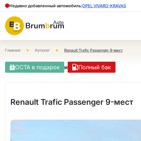
Недавно добавленный автомобиль:
OPEL VIVARO-KRAVAS
•
•
Главная
Каталог
Renault Trafic Passenger 9-мест
OCTA в подарок
и
Полный бак
Renault Trafic Passenger 9-мест