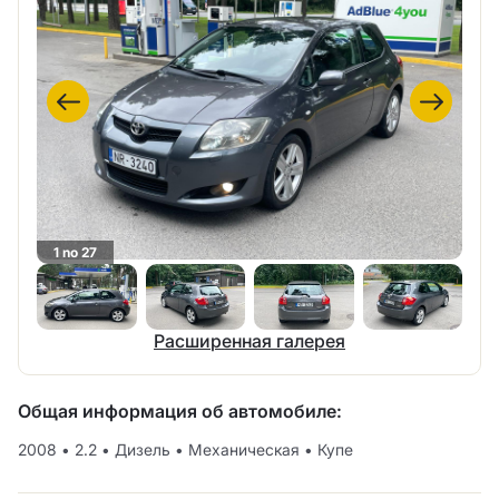
1 no 27
Расширенная галерея
Общая информация об автомобиле:
2008
•
2.2
•
Дизель
•
Механическая
•
Купе