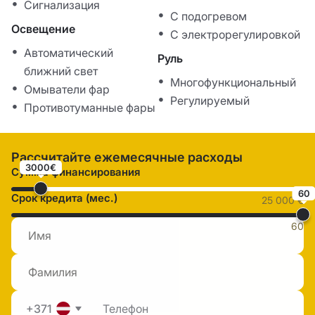
Сигнализация
С подогревом
Освещение
С электрорегулировкой
Автоматический
Руль
ближний свет
Многофункциональный
Омыватели фар
Регулируемый
Противотуманные фары
Рассчитайте ежемесячные расходы
3000€
Сумма финансирования
60
Срок кредита (мес.)
25 000 €
60
+371