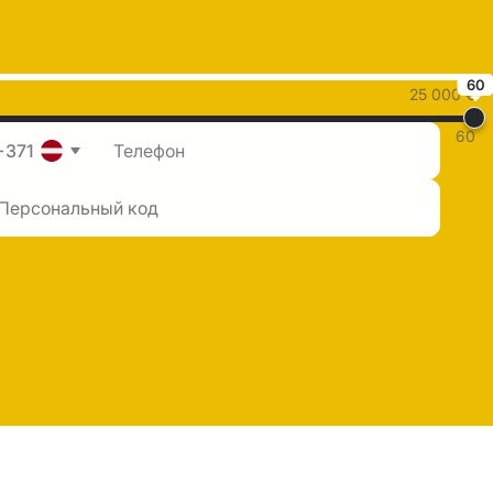
60
25 000 €
60
+371