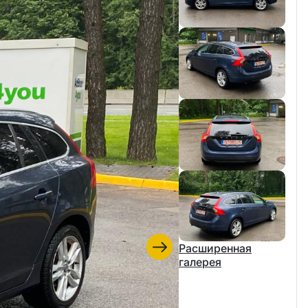
Расширенная
галерея