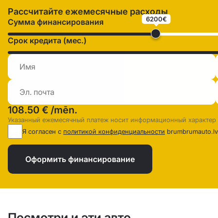
Рассчитайте ежемесячные расходы
6200€
Сумма финансирования
Срок кредита (мес.)
108.50 €
/mēn.
Указанный ежемесячный платеж носит информационный характер
Я согласен с
политикой конфиденциальности
brumbrumauto.lv
Оформить финансирование
Посмотри и эти авто