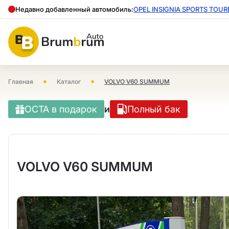
Недавно добавленный автомобиль:
OPEL INSIGNIA SPORTS TOUR
•
•
Главная
Каталог
VOLVO V60 SUMMUM
OCTA в подарок
и
Полный бак
VOLVO V60 SUMMUM