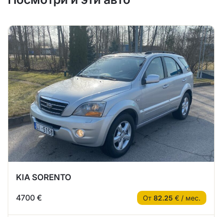
KIA SORENTO
4700 €
От
82.25
€ / мес.