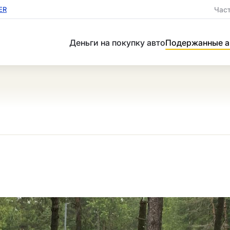
Час
ER
Деньги на покупку авто
Подержанные а