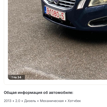
1 no 34
Общая информация об автомобиле:
2013
•
2.0
•
Дизель
•
Механическая
•
Хэтчбек