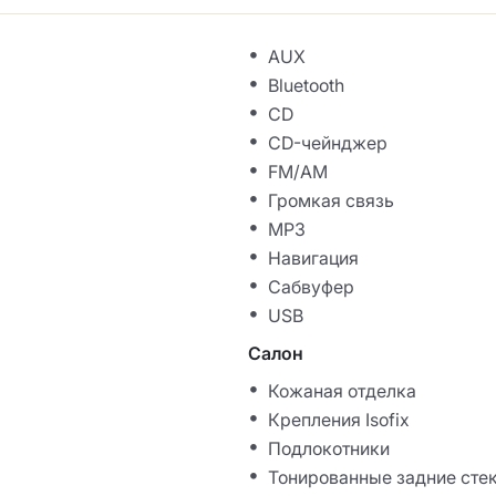
AUX
Bluetooth
CD
CD-чейнджер
FM/AM
Громкая связь
MP3
Навигация
Сабвуфер
USB
Салон
Кожаная отделка
Крепления Isofix
Подлокотники
Тонированные задние сте