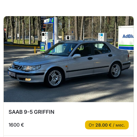
SAAB 9-5 GRIFFIN
1600 €
От
28.00
€ / мес.