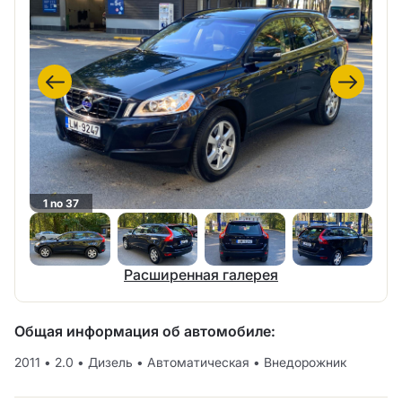
1 no 37
Расширенная галерея
Общая информация об автомобиле:
2011
•
2.0
•
Дизель
•
Автоматическая
•
Внедорожник