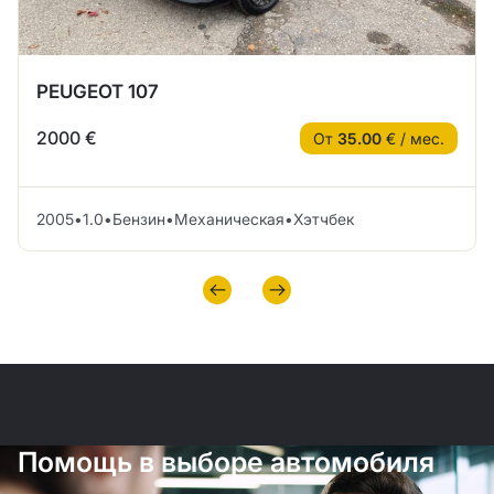
PEUGEOT 107
2000 €
От
35.00
€ / мес.
2005
•
1.0
•
Бензин
•
Механическая
•
Хэтчбек
Помощь в выборе автомобиля