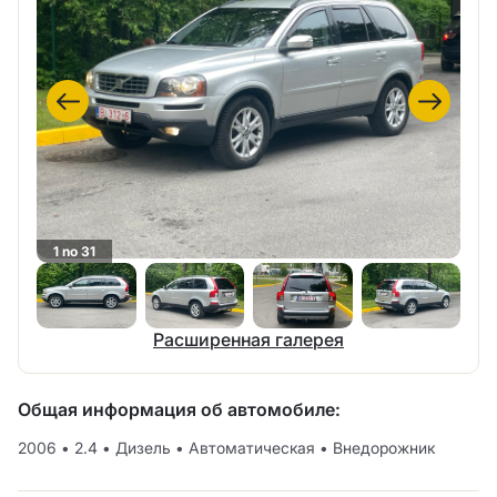
1 no 31
Расширенная галерея
Общая информация об автомобиле:
2006
•
2.4
•
Дизель
•
Автоматическая
•
Внедорожник