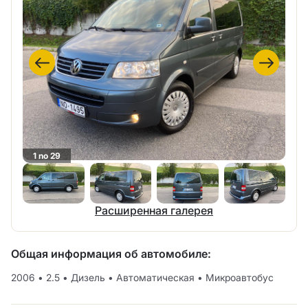
1 no 29
Расширенная галерея
Общая информация об автомобиле:
2006
•
2.5
•
Дизель
•
Автоматическая
•
Микроавтобус