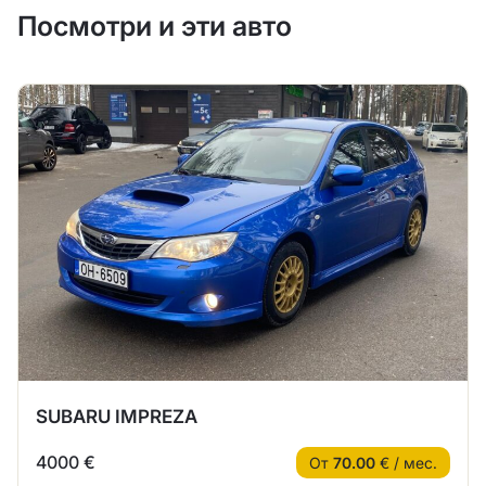
Посмотри и эти авто
SUBARU IMPREZA
4000 €
От
70.00
€ / мес.