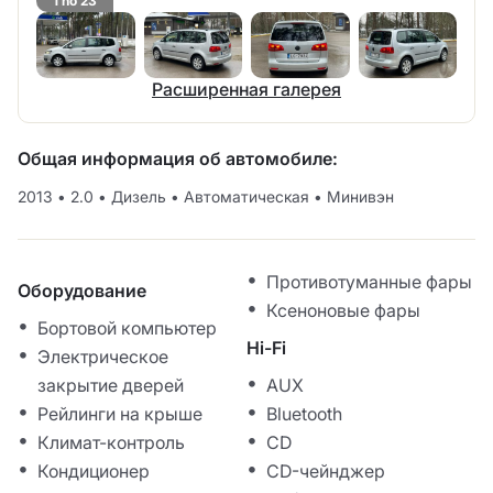
1 no 23
Расширенная галерея
Общая информация об автомобиле:
2013
•
2.0
•
Дизель
•
Автоматическая
•
Минивэн
Противотуманные фары
Оборудование
Ксеноновые фары
Бортовой компьютер
Hi-Fi
Электрическое
закрытие дверей
AUX
Рейлинги на крыше
Bluetooth
Климат-контроль
CD
Кондиционер
CD-чейнджер