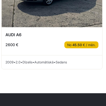
AUDI A6
2600 €
No
45.50
€ / mēn.
2009
•
2.0
•
Dīzelis
•
Automātiskā
•
Sedans