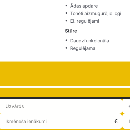
Ādas apdare
Tonēti aizmugurējie logi
El. regulējami
Stūre
Daudzfunkcionāla
Regulējama