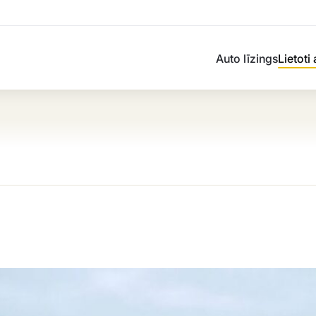
Auto līzings
Lietoti