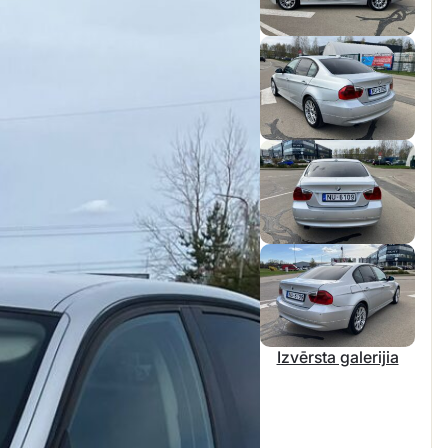
Izvērsta galerijia