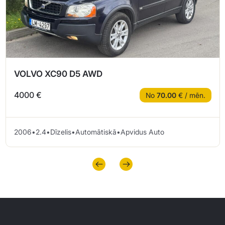
VOLVO XC90 D5 AWD
4000 €
No
70.00
€ / mēn.
2006
•
2.4
•
Dīzelis
•
Automātiskā
•
Apvidus Auto