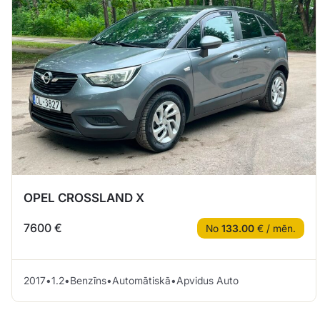
OPEL CROSSLAND X
7600 €
No
133.00
€ / mēn.
2017
•
1.2
•
Benzīns
•
Automātiskā
•
Apvidus Auto