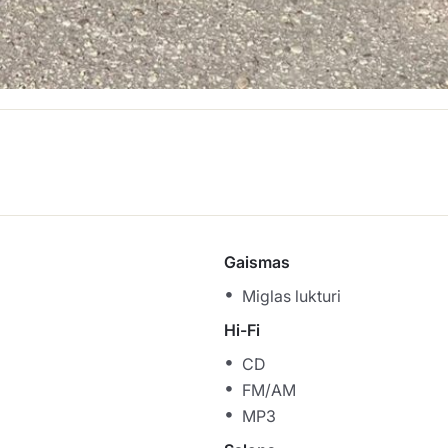
Gaismas
Miglas lukturi
Hi-Fi
CD
FM/AM
MP3