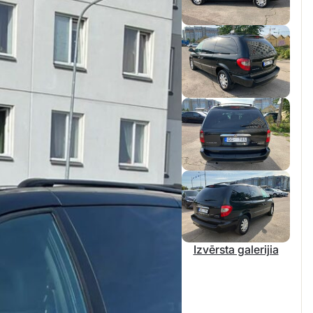
Izvērsta galerijia