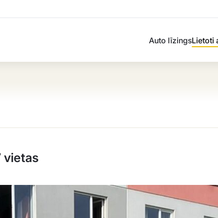
Auto līzings
Lietoti
 vietas