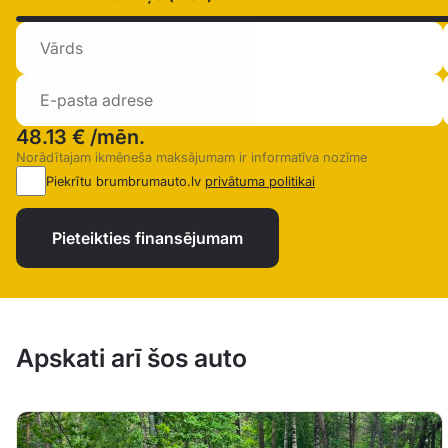
48.13 €
/mēn.
Norādītajam ikmēneša maksājumam ir informatīva nozīme
Piekrītu brumbrumauto.lv
privātuma politikai
Pieteikties finansējumam
Apskati arī šos auto