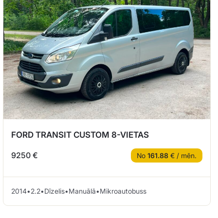
FORD TRANSIT CUSTOM 8-VIETAS
9250 €
No
161.88
€ / mēn.
2014
•
2.2
•
Dīzelis
•
Manuālā
•
Mikroautobuss