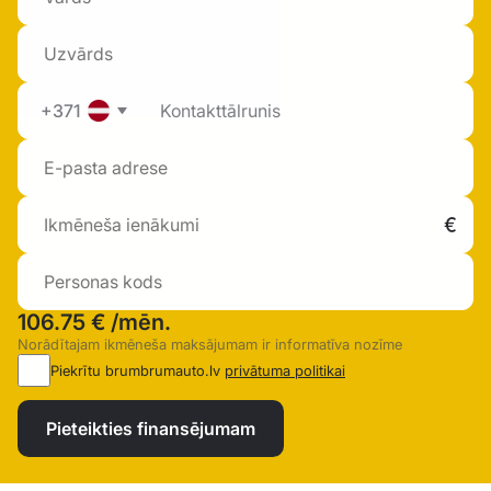
+371
106.75 €
/mēn.
Norādītajam ikmēneša maksājumam ir informatīva nozīme
Piekrītu brumbrumauto.lv
privātuma politikai
Pieteikties finansējumam