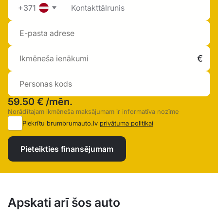
+371
59.50 €
/mēn.
Norādītajam ikmēneša maksājumam ir informatīva nozīme
Piekrītu brumbrumauto.lv
privātuma politikai
Pieteikties finansējumam
Apskati arī šos auto