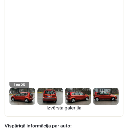
1 no 25
Izvērsta galerijia
Vispārīgā informācija par auto: